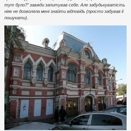
тут було?” завжди запитував себе. Але забудькуватість
ніяк не дозволяла мені знайти відповідь (просто забував її
пошукати).