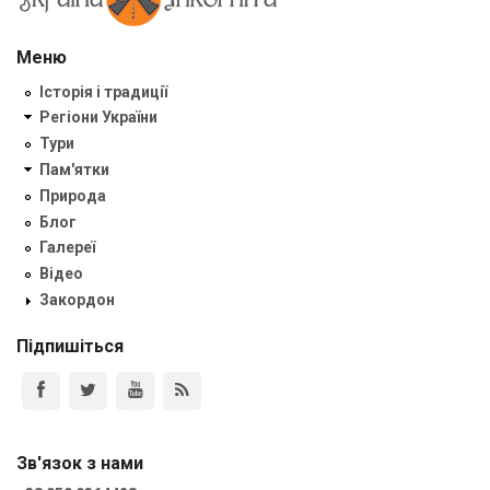
Меню
Історія і традиції
Регіони України
Тури
Пам'ятки
Природа
Блог
Галереї
Відео
Закордон
Підпишіться
Зв'язок з нами