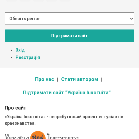
Підтримати сайт
Вхід
Реєстрація
Про нас
Стати автором
Підтримати сайт “Україна Інкогніта”
Про сайт
«Україна Інкогніта» - неприбутковий проект ентузіастів
краєзнавства.