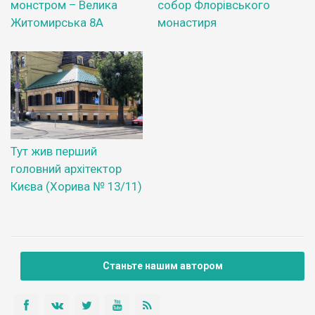
монстром – Велика
собор Флорівського
Житомирська 8А
монастиря
Тут жив перший
головний архітектор
Києва (Хорива № 13/11)
Станьте нашим автором