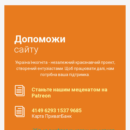
Допоможи
сайту
Україна Інкогніта - незалежний краєзнавчий проект,
створений ентузіастами. Щоб працювати далі, нам
потрібна ваша підтримка.
Станьте нашим меценатом на
Patreon
4149 6293 1537 9685
Карта ПриватБанк