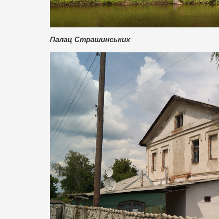
Палац Страшинських