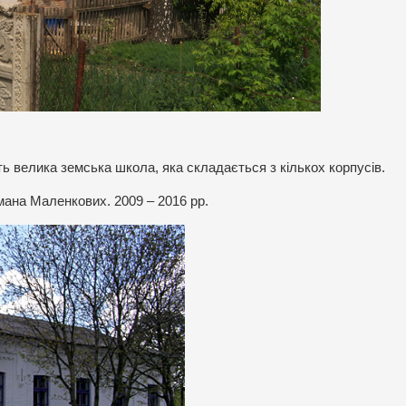
ь велика земська школа, яка складається з кількох корпусів.
ана Маленкових. 2009 – 2016 рр.