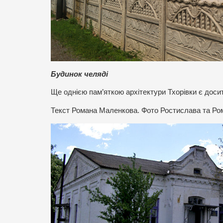
Будинок челяді
Ще однією пам’яткою архітектури Тхорівки є досит
Текст Романа Маленкова. Фото Ростислава та Ром