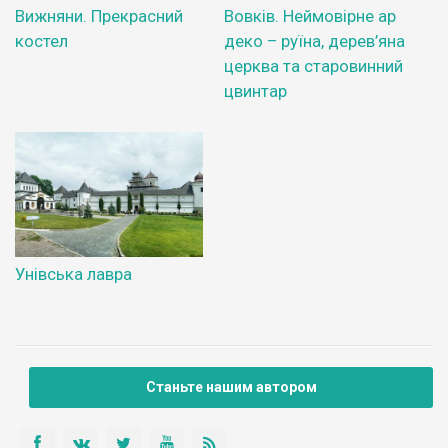
Вижняни. Прекрасний
Вовків. Неймовірне ар
костел
деко – руїна, дерев’яна
церква та старовинний
цвинтар
Унівська лавра
Станьте нашим автором