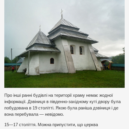
Про інші ранні будівлі на території храму немає жодної
інформації. Дзвіниця в південно-західному куті двору була
побудована в 19 столітті. Якою була раніша дзвіниця і де
вона перебувала — невідомо.
15—17 століття. Можна припустити, що церква