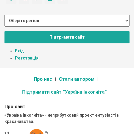
Підтримати сайт
Вхід
Реєстрація
Про нас
Стати автором
Підтримати сайт “Україна Інкогніта”
Про сайт
«Україна Інкогніта» - неприбутковий проект ентузіастів
краєзнавства.