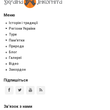
Меню
Історія і традиції
Регіони України
Тури
Пам'ятки
Природа
Блог
Галереї
Відео
Закордон
Підпишіться
Зв'язок з нами