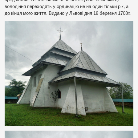
володіння переходять у ординацію не на один тільки рік, а
до кінця мого життя. Видано у Львові дня 18 березня 1708».