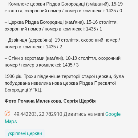
– Комплекс церкви Різдва Богородиці (змішаний), 15-19
століття, охоронний номер / номер в комплексі: 1435 / 0
– Церква Різдва Богородиці (кам’яна), 15-16 століття,
охоронний номер / номер в комплексі: 1435 / 1
– Дзвіниця (дерев’яна), 19 століття, охоронний номер /
номер в комплексі: 1435 / 2
– Стіни з воротами (кам’яні), 18-19 століття, охоронний
номер / номер в комплексі: 1435 / 3
1996 рік. Трохи південніше території старої церкви, була
побудована невелика нова церква Різдва Пресвятої
Богородиці УГКЦ.
Фото Романа Маленкова, Сергія Щербія
49.442203, 22.782910 Дивитись на мапі
Google
Maps
укріплені церкви