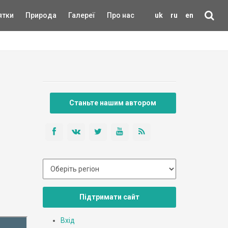
ятки
Природа
Галереї
Про нас
uk
ru
en
Станьте нашим автором
Підтримати сайт
Вхід