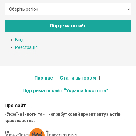
Підтримати сайт
Вхід
Реєстрація
Про нас
Стати автором
Підтримати сайт “Україна Інкогніта”
Про сайт
«Україна Інкогніта» - неприбутковий проект ентузіастів
краєзнавства.