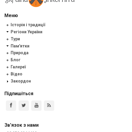
Меню
Історія і традиції
Регіони України
Тури
Пам'ятки
Природа
Блог
Галереї
Відео
Закордон
Підпишіться
Зв'язок з нами