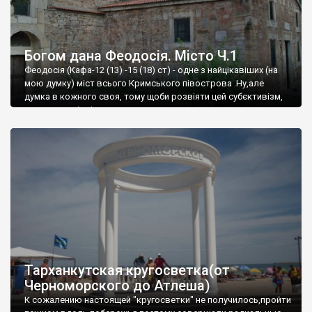
Богом дана Феодосія. Місто Ч.1
Феодосія (Кафа-12 (13) -15 (18) ст) - одне з найцікавіших (на
мою думку) міст всього Кримського півострова .Ну,але
думка в кожного своя, тому щоби розвіяти цей субєктивізм,
запрошую відвідати це
Тарханкутская кругосветка(от
Черноморского до Атлеша)
К сожалению настоящей "кругосветки" не получилось,пройти