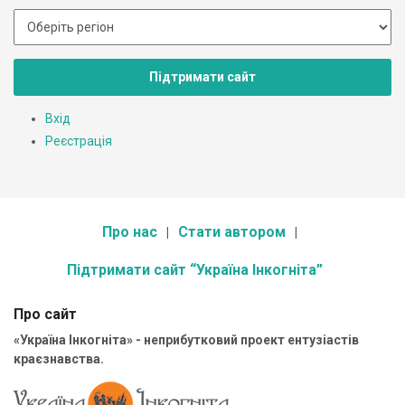
Підтримати сайт
Вхід
Реєстрація
Про нас
Стати автором
Підтримати сайт “Україна Інкогніта”
Про сайт
«Україна Інкогніта» - неприбутковий проект ентузіастів
краєзнавства.