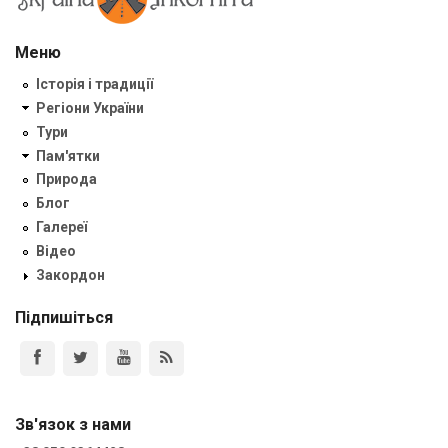
Меню
Історія і традиції
Регіони України
Тури
Пам'ятки
Природа
Блог
Галереї
Відео
Закордон
Підпишіться
Зв'язок з нами