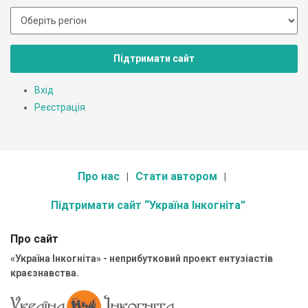
Підтримати сайт
Вхід
Реєстрація
Про нас
Стати автором
Підтримати сайт “Україна Інкогніта”
Про сайт
«Україна Інкогніта» - неприбутковий проект ентузіастів
краєзнавства.