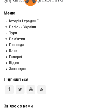
Меню
Історія і традиції
Регіони України
Тури
Пам'ятки
Природа
Блог
Галереї
Відео
Закордон
Підпишіться
Зв'язок з нами