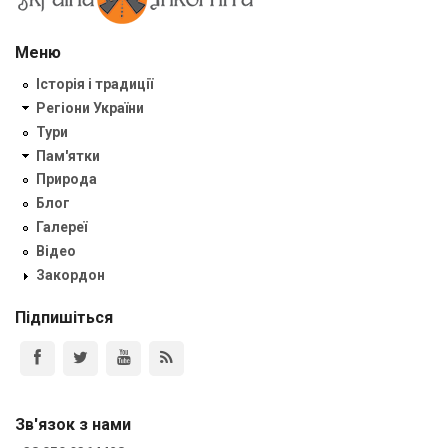
Меню
Історія і традиції
Регіони України
Тури
Пам'ятки
Природа
Блог
Галереї
Відео
Закордон
Підпишіться
Зв'язок з нами