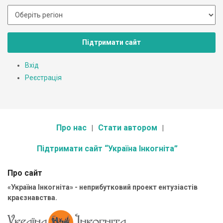
Підтримати сайт
Вхід
Реєстрація
Про нас
Стати автором
Підтримати сайт “Україна Інкогніта”
Про сайт
«Україна Інкогніта» - неприбутковий проект ентузіастів
краєзнавства.