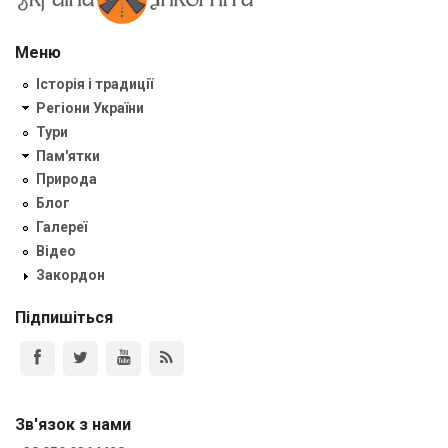
Меню
Історія і традиції
Регіони України
Тури
Пам'ятки
Природа
Блог
Галереї
Відео
Закордон
Підпишіться
Зв'язок з нами