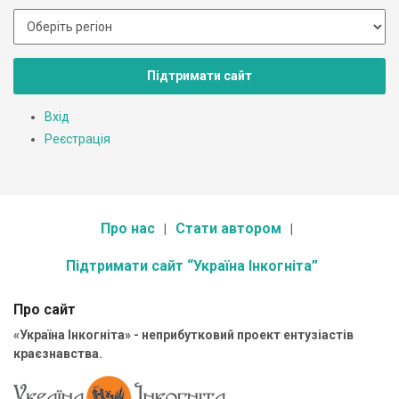
Підтримати сайт
Вхід
Реєстрація
Про нас
Стати автором
Підтримати сайт “Україна Інкогніта”
Про сайт
«Україна Інкогніта» - неприбутковий проект ентузіастів
краєзнавства.