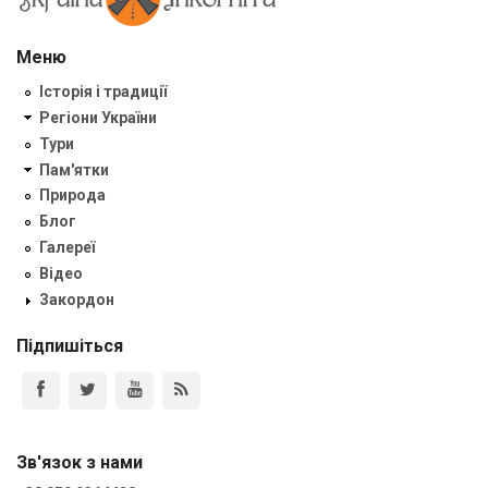
Меню
Історія і традиції
Регіони України
Тури
Пам'ятки
Природа
Блог
Галереї
Відео
Закордон
Підпишіться
Зв'язок з нами