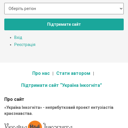
Підтримати сайт
Вхід
Реєстрація
Про нас
Стати автором
Підтримати сайт “Україна Інкогніта”
Про сайт
«Україна Інкогніта» - неприбутковий проект ентузіастів
краєзнавства.