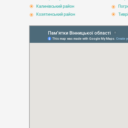
Калинівський район
Погр
Козятинський район
Тивр