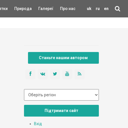
ятки
Природа
Галереї
Про нас
uk
ru
en
Станьте нашим автором
Підтримати сайт
Вхід