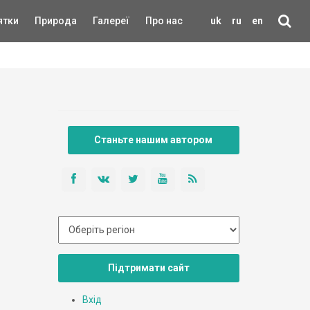
ятки
Природа
Галереї
Про нас
uk
ru
en
Станьте нашим автором
Підтримати сайт
Вхід