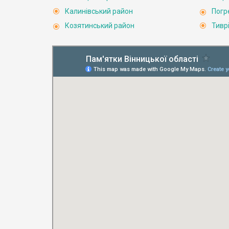
Калинівський район
Погр
Козятинський район
Тивр