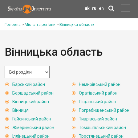
uk
ru
en
Головна
>
Міста та регіони
>
Вінницька область
Вінницька область
Барський район
Немирівський район
Бершадський район
Оратівський район
Вінницький район
Піщанський район
Вінниця
Погребищенський район
Гайсинський район
Тиврівський район
Жмеринський район
Томашпільський район
Іллінецький район
Тростянецький район