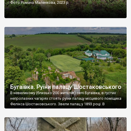
Фото Романа Маленкова, 2023 р.
Бугаївка. Руїни палацу Шостаковського
В невеликому (близько 200 жителів) селі Бугаївка, в густих
непролазних чагарях стоять руїни палацу місцевого поміщика
Фелікса Шостаковського. Звели палац у 1893 році. В
радянський період у ньому спочатку містилася школа, потім
клуб, ще пізніше – гуртожиток. У 60-х роках минулого
століття тут розмістили туберкульозну лікарню. Коли із
палацу виїхала лікарня – ми точно не […]