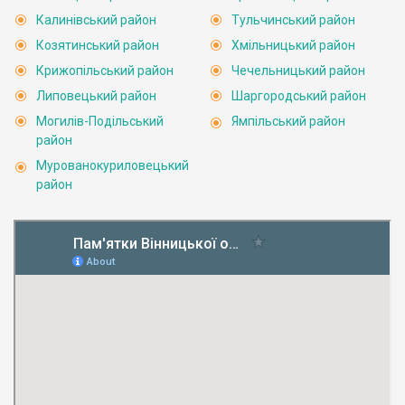
Калинівський район
Тульчинський район
Козятинський район
Хмільницький район
Крижопільський район
Чечельницький район
Липовецький район
Шаргородський район
Могилів-Подільський
Ямпільський район
район
Мурованокуриловецький
район