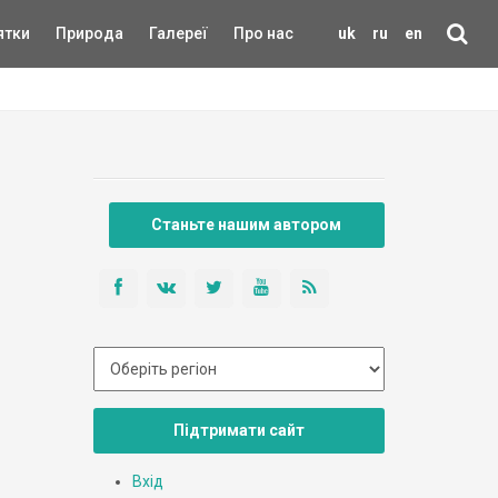
ятки
Природа
Галереї
Про нас
uk
ru
en
Станьте нашим автором
Підтримати сайт
Вхід