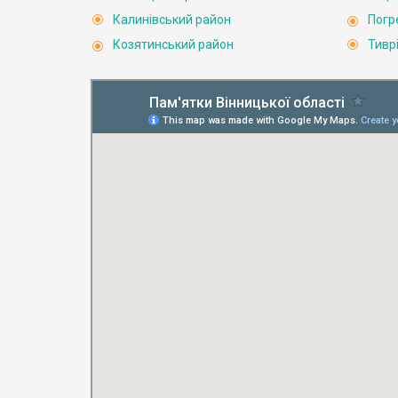
Калинівський район
Погр
Козятинський район
Тивр