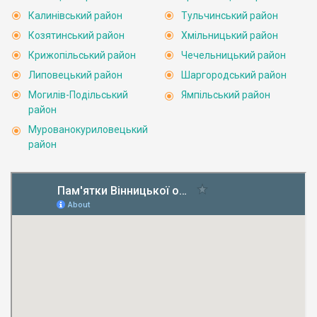
Калинівський район
Тульчинський район
Козятинський район
Хмільницький район
Крижопільський район
Чечельницький район
Липовецький район
Шаргородський район
Могилів-Подільський
Ямпільський район
район
Мурованокуриловецький
район