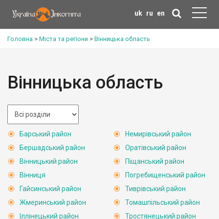
uk
ru
en
Головна
>
Міста та регіони
>
Вінницька область
Вінницька область
Барський район
Немирівський район
Бершадський район
Оратівський район
Вінницький район
Піщанський район
Вінниця
Погребищенський район
Гайсинський район
Тиврівський район
Жмеринський район
Томашпільський район
Іллінецький район
Тростянецький район