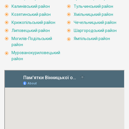
Калинівський район
Тульчинський район
Козятинський район
Хмільницький район
Крижопільський район
Чечельницький район
Липовецький район
Шаргородський район
Могилів-Подільський
Ямпільський район
район
Мурованокуриловецький
район