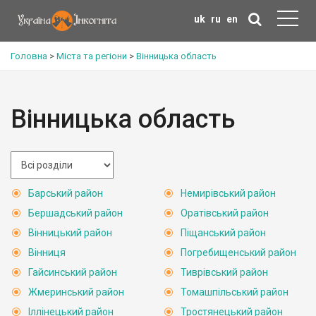
uk
ru
en
Головна
>
Міста та регіони
>
Вінницька область
Вінницька область
Барський район
Немирівський район
Бершадський район
Оратівський район
Вінницький район
Піщанський район
Вінниця
Погребищенський район
Гайсинський район
Тиврівський район
Жмеринський район
Томашпільський район
Іллінецький район
Тростянецький район