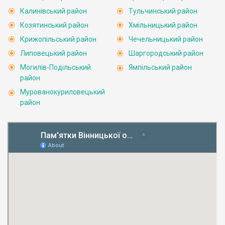
Калинівський район
Тульчинський район
Козятинський район
Хмільницький район
Крижопільський район
Чечельницький район
Липовецький район
Шаргородський район
Могилів-Подільський
Ямпільський район
район
Мурованокуриловецький
район