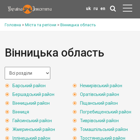
uk
ru
en
Головна
>
Міста та регіони
>
Вінницька область
Вінницька область
Барський район
Немирівський район
Бершадський район
Оратівський район
Вінницький район
Піщанський район
Вінниця
Погребищенський район
Гайсинський район
Тиврівський район
Жмеринський район
Томашпільський район
Іллінецький район
Тростянецький район