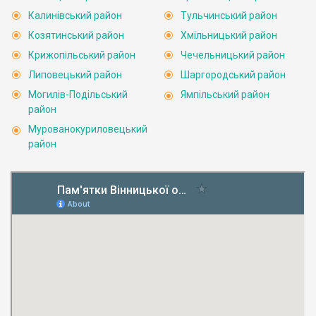
Калинівський район
Тульчинський район
Козятинський район
Хмільницький район
Крижопільський район
Чечельницький район
Липовецький район
Шаргородський район
Могилів-Подільський
Ямпільський район
район
Мурованокуриловецький
район