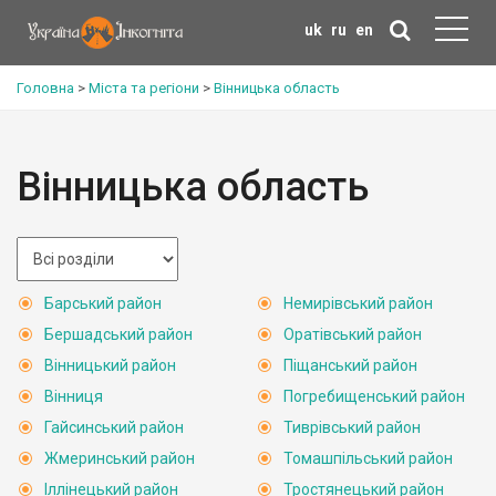
uk
ru
en
Головна
>
Міста та регіони
>
Вінницька область
Вінницька область
Барський район
Немирівський район
Бершадський район
Оратівський район
Вінницький район
Піщанський район
Вінниця
Погребищенський район
Гайсинський район
Тиврівський район
Жмеринський район
Томашпільський район
Іллінецький район
Тростянецький район