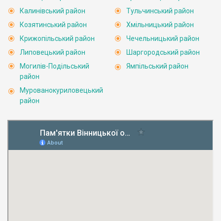
Калинівський район
Тульчинський район
Козятинський район
Хмільницький район
Крижопільський район
Чечельницький район
Липовецький район
Шаргородський район
Могилів-Подільський
Ямпільський район
район
Мурованокуриловецький
район