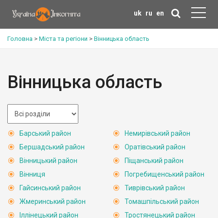
uk
ru
en
Головна
>
Міста та регіони
>
Вінницька область
Вінницька область
Барський район
Немирівський район
Бершадський район
Оратівський район
Вінницький район
Піщанський район
Вінниця
Погребищенський район
Гайсинський район
Тиврівський район
Жмеринський район
Томашпільський район
Іллінецький район
Тростянецький район