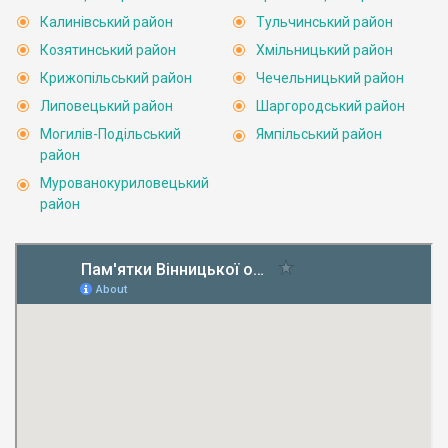
Калинівський район
Тульчинський район
Козятинський район
Хмільницький район
Крижопільський район
Чечельницький район
Липовецький район
Шаргородський район
Могилів-Подільський
Ямпільський район
район
Мурованокуриловецький
район