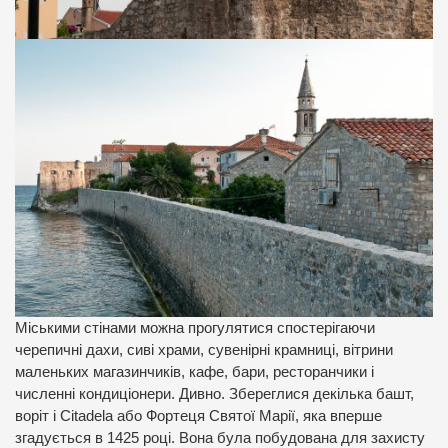
Міськими стінами можна прогулятися спостерігаючи
черепичні дахи, сиві храми, сувенірні крамниці, вітрини
маленьких магазинчиків, кафе, бари, ресторанчики і
численні кондиціонери. Дивно. Збереглися декілька башт,
воріт і Citadela або Фортеця Святої Марії, яка вперше
згадується в 1425 році. Вона була побудована для захисту