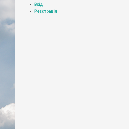
Вхід
Реєстрація