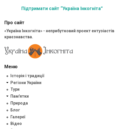
Підтримати сайт “Україна Інкогніта”
Про сайт
«Україна Інкогніта» - неприбутковий проект ентузіастів
краєзнавства.
Меню
Історія і традиції
Регіони України
Тури
Пам'ятки
Природа
Блог
Галереї
Відео