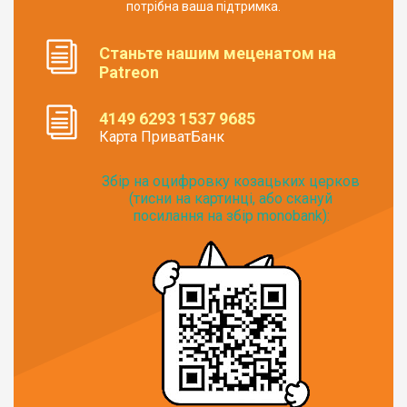
потрібна ваша підтримка.
Станьте нашим меценатом на
Patreon
4149 6293 1537 9685
Карта ПриватБанк
Збір на оцифровку козацьких церков
(тисни на картинці, або скануй
посилання на збір monobank):