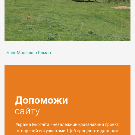
Блог Маленков Роман
Допоможи
сайту
Україна Інкогніта - незалежний краєзнавчий проект,
створений ентузіастами. Щоб працювати далі, нам