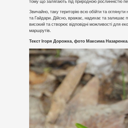
тому що залягають під природною рослинністю пер
Звичайно, таку територію всю обійти та оглянути 
та Гайдари. Дійсно, вражає, надихає та залишає 
високий та створює відповідні можливості для еко
маршрутів.
Текст Ігоря Дорожка, фото Максима Назаренка