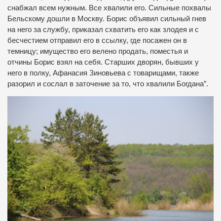
снабжал всем нужным. Все хвалили его. Сильные похвалы
Бельскому дошли в Москву. Борис объявил сильный гнев
на него за службу, приказал схватить его как злодея и с
бесчестием отправил его в ссылку, где посажен он в
темницу; имущество его велено продать, поместья и
отчины Борис взял на себя. Старших дворян, бывших у
него в полку, Афанасия Зиновьева с товарищами, также
разорил и сослал в заточение за то, что хвалили Богдана”.