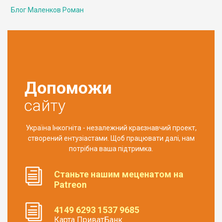
Блог Маленков Роман
Допоможи
сайту
Україна Інкогніта - незалежний краєзнавчий проект,
створений ентузіастами. Щоб працювати далі, нам
потрібна ваша підтримка.
Станьте нашим меценатом на
Patreon
4149 6293 1537 9685
Карта ПриватБанк