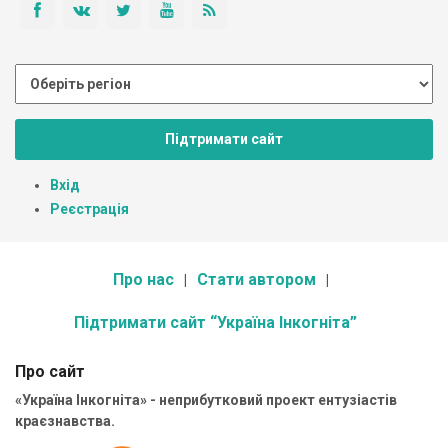
Підтримати сайт
Вхід
Реєстрація
Про нас
Стати автором
Підтримати сайт “Україна Інкогніта”
Про сайт
«Україна Інкогніта» - неприбутковий проект ентузіастів
краєзнавства.