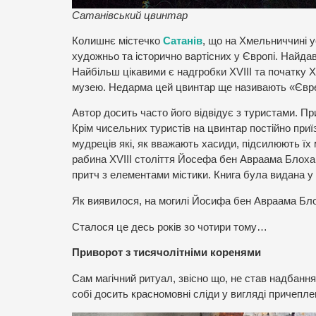
Сатанівський цвинтар
Колишнє містечко
Сатанів
, що на Хмельниччині 
художньо та історично вартісних у Європі. Найда
Найбільш цікавими є надгробки ХVІІІ та початку 
музею. Недарма цей цвинтар ще називають «Євр
Автор досить часто його відвідує з туристами. П
Крім чисельних туристів на цвинтар постійно при
мудреців які, як вважають хасиди, підсилюють їх
рабина XVIII століття Йосефа бен Авраама Блоха,
притч з елементами містики. Книга була видана у Л
Як виявилося, на могилі Йосифа бен Авраама Блох
Сталося це десь років зо чотири тому…
Приворот з тисячолітніми коренями
Сам магічний ритуал, звісно що, ​​не став надбанн
собі досить красномовні сліди у вигляді причепле