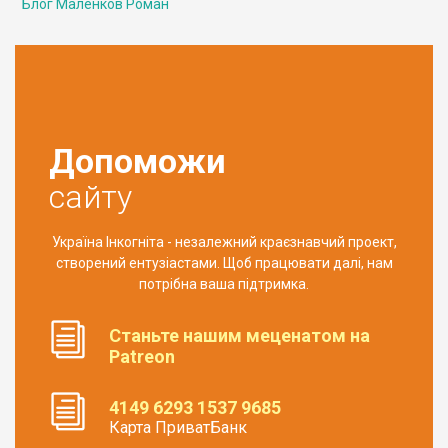
Блог Маленков Роман
Допоможи
сайту
Україна Інкогніта - незалежний краєзнавчий проект,
створений ентузіастами. Щоб працювати далі, нам
потрібна ваша підтримка.
Станьте нашим меценатом на
Patreon
4149 6293 1537 9685
Карта ПриватБанк