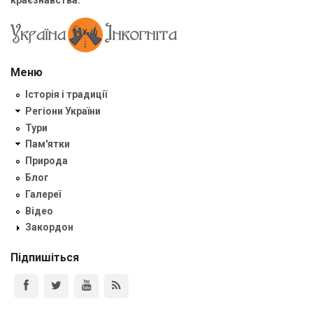
краєзнавства.
Меню
Історія і традиції
Регіони України
Тури
Пам'ятки
Природа
Блог
Галереї
Відео
Закордон
Підпишіться