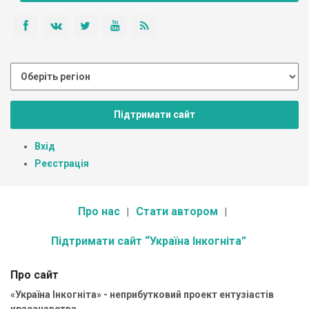
Підтримати сайт
Вхід
Реєстрація
Про нас
Стати автором
Підтримати сайт “Україна Інкогніта”
Про сайт
«Україна Інкогніта» - неприбутковий проект ентузіастів