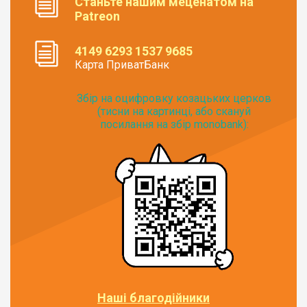
Станьте нашим меценатом на
Patreon
4149 6293 1537 9685
Карта ПриватБанк
Збір на оцифровку козацьких церков
(тисни на картинці, або скануй
посилання на збір monobank):
Наші благодійники