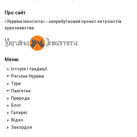
Про сайт
«Україна Інкогніта» - неприбутковий проект ентузіастів
краєзнавства.
Меню
Історія і традиції
Регіони України
Тури
Пам'ятки
Природа
Блог
Галереї
Відео
Закордон