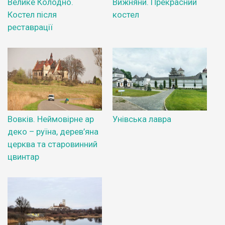
Велике Колодно.
Вижняни. Прекрасний
Костел після
костел
реставрації
Вовків. Неймовірне ар
Унівська лавра
деко – руїна, дерев’яна
церква та старовинний
цвинтар