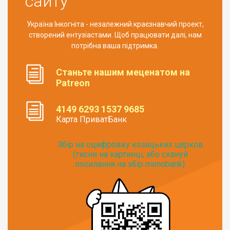
сайту
Україна Інкогніта - незалежний краєзнавчий проект,
створений ентузіастами. Щоб працювати далі, нам
потрібна ваша підтримка.
Станьте нашим меценатом на
Patreon
4149 6293 1537 9685
Карта ПриватБанк
Збір на оцифровку козацьких церков
(тисни на картинці, або скануй
посилання на збір monobank):