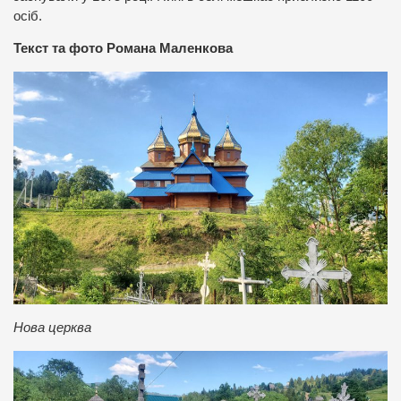
осіб.
Текст та фото Романа Маленкова
Нова церква