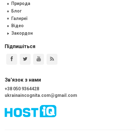
Природа
Блог
Галереї
Відео
Закордон
Підпишіться
Зв'язок з нами
+38 050 9364428
ukrainaincognita.com@gmail.com