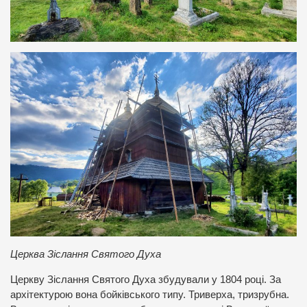
Церква Зіслання Святого Духа
Церкву Зіслання Святого Духа збудували у 1804 році. За
архітектурою вона бойківського типу. Триверха, тризрубна.