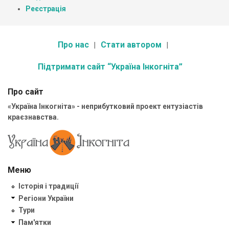
Реєстрація
Про нас
Стати автором
Підтримати сайт “Україна Інкогніта”
Про сайт
«Україна Інкогніта» - неприбутковий проект ентузіастів
краєзнавства.
Меню
Історія і традиції
Регіони України
Тури
Пам'ятки