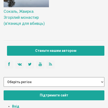
Сокаль, Жвирка.
Згорілий монастир
(в’язниця для вбивць)
Станьте нашим автором
Підтримати сайт
Вхід