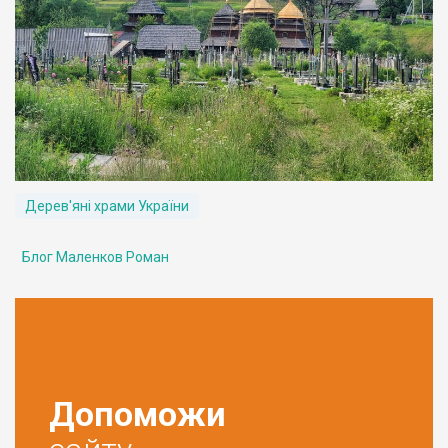
Дерев'яні храми України
Блог Маленков Роман
Допоможи