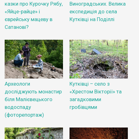
казки про Курочку Рябу,
Виноградських. Велика
«Яйце-райце» і
експедиція до села
єврейську мацеву в
Кутківці на Поділлі
Сатанові?
Археологи
Кутківці – село з
досліджують монастир
«Хрестом Вікторії» та
біля Малієвецького
загадковими
водоспаду
гробівцями
(фоторепортаж)