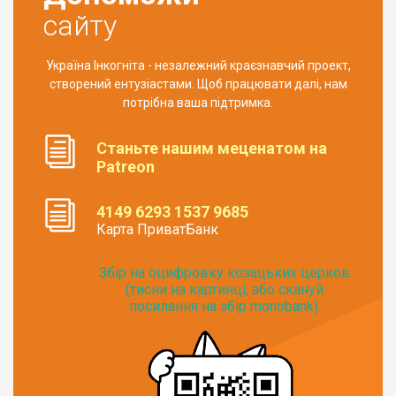
сайту
Україна Інкогніта - незалежний краєзнавчий проект,
створений ентузіастами. Щоб працювати далі, нам
потрібна ваша підтримка.
Станьте нашим меценатом на
Patreon
4149 6293 1537 9685
Карта ПриватБанк
Збір на оцифровку козацьких церков
(тисни на картинці, або скануй
посилання на збір monobank):