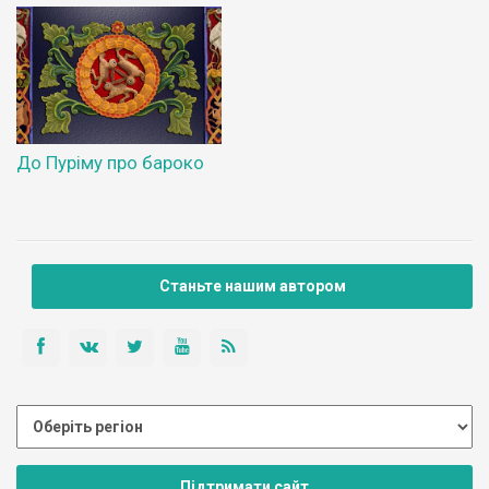
До Пуріму про бароко
Станьте нашим автором
Підтримати сайт