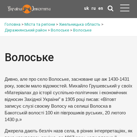
uk
ru
en
Головна
>
Міста та регіони
>
Хмельницька область
>
Деражнянський район
>
Волоське
>
Волоське
Волоське
Дивно, але про село Волоське, засноване ще аж 1430-1431
року, зовсім мало відомостей. Михайло Грушевський у своїх
«Матеріалах до історії суспільно-політичних і економічних
відносин Західної України” в 1905 році писав: «Вітовт
записує слузі своєму Волосу на селиші Волоска в
Бакотській волості 100 кіп півгрошиків руських, 20 лютого
1430 р.»
Джерела дають безліч назв села, в різних інтерпретаціях, як