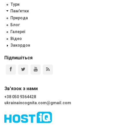
Тури
Пам'ятки
Природа
Блог
Галереї
Відео
Закордон
Підпишіться
Зв'язок з нами
+38 050 9364428
ukrainaincognita.com@gmail.com