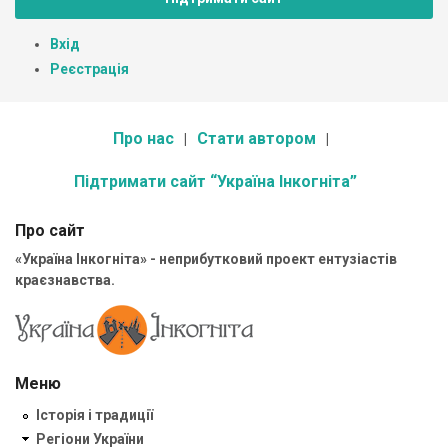
Вхід
Реєстрація
Про нас
Стати автором
Підтримати сайт “Україна Інкогніта”
Про сайт
«Україна Інкогніта» - неприбутковий проект ентузіастів
краєзнавства.
Меню
Історія і традиції
Регіони України