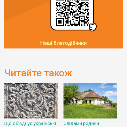
Наші благодійники
Читайте також
Що об’єднує українські
Слідами родини