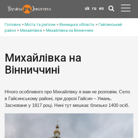
uk
ru
en
Головна
>
Міста та регіони
>
Вінницька область
>
Гайсинський
район
>
Михайлівка
>
Михайлівка на Вінниччині
Михайлівка на
Вінниччині
Нічого особливого про Михайлівку я вам не розповім. Село
в Гайсинському районі, при дорозі Гайсин – Умань.
Засноване у 1817 році. Нині тут мешкає близько 1400 осіб.