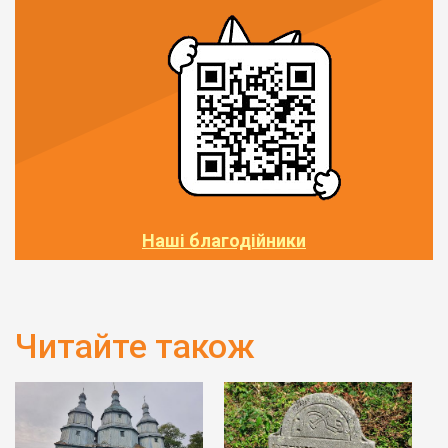
Наші благодійники
Читайте також