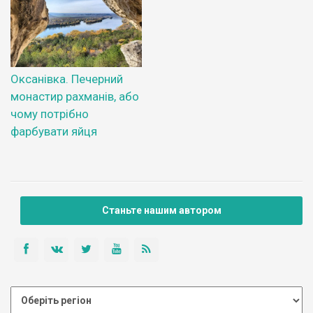
Оксанівка. Печерний
монастир рахманів, або
чому потрібно
фарбувати яйця
Станьте нашим автором