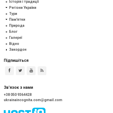
Історія і традиції
Регіони України
Тури
Пам'ятки
Природа
Блог
Галереї
Відео
Закордон
Підпишіться
Зв'язок з нами
+38 050 9364428
ukrainaincognita.com@gmail.com