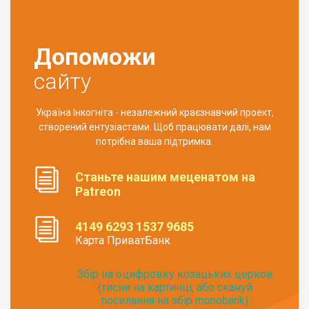
Допоможи
сайту
Україна Інкогніта - незалежний краєзнавчий проект,
створений ентузіастами. Щоб працювати далі, нам
потрібна ваша підтримка.
Станьте нашим меценатом на
Patreon
4149 6293 1537 9685
Карта ПриватБанк
Збір на оцифровку козацьких церков
(тисни на картинці, або скануй
посилання на збір monobank):