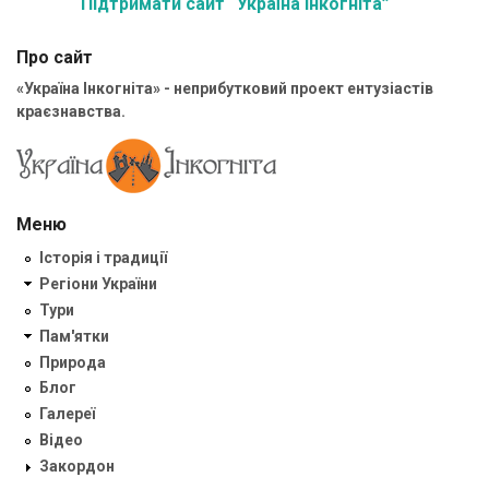
Підтримати сайт “Україна Інкогніта”
Про сайт
«Україна Інкогніта» - неприбутковий проект ентузіастів
краєзнавства.
Меню
Історія і традиції
Регіони України
Тури
Пам'ятки
Природа
Блог
Галереї
Відео
Закордон