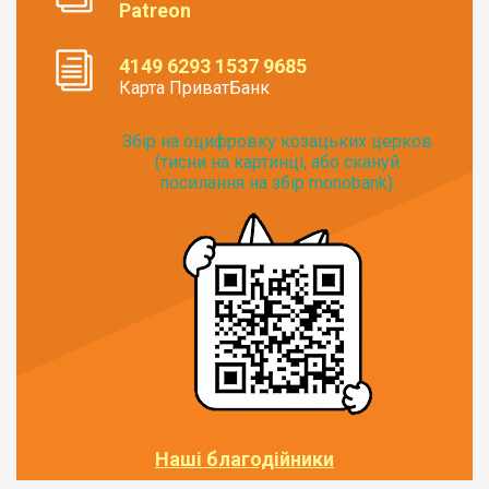
Patreon
4149 6293 1537 9685
Карта ПриватБанк
Збір на оцифровку козацьких церков
(тисни на картинці, або скануй
посилання на збір monobank):
Наші благодійники