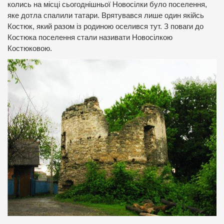
колись на місці сьогоднішньої Новосілки було поселення,
яке дотла спалили татари. Врятувався лише один якійсь
Костюк, який разом із родиною оселився тут. З поваги до
Костюка поселення стали називати Новосілкою
Костюковою.