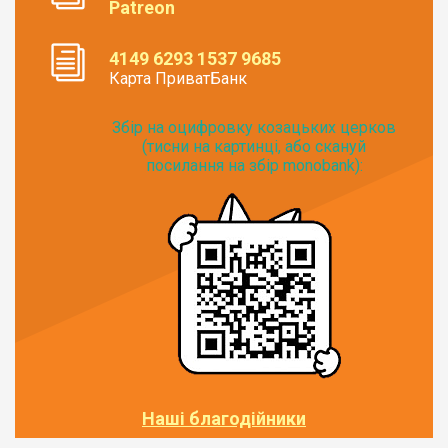
Patreon
4149 6293 1537 9685
Карта ПриватБанк
Збір на оцифровку козацьких церков
(тисни на картинці, або скануй
посилання на збір monobank):
Наші благодійники