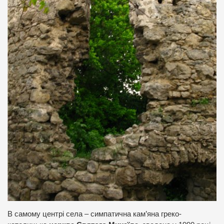
В самому центрі села – симпатична кам’яна греко-