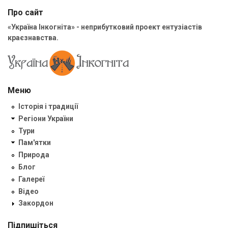
Про сайт
«Україна Інкогніта» - неприбутковий проект ентузіастів
краєзнавства.
Меню
Історія і традиції
Регіони України
Тури
Пам'ятки
Природа
Блог
Галереї
Відео
Закордон
Підпишіться