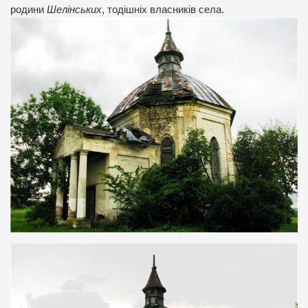
родини
Шелінських
, тодішніх власників села.