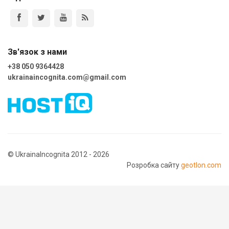
Зв'язок з нами
+38 050 9364428
ukrainaincognita.com@gmail.com
© UkrainaIncognita 2012 - 2026
Розробка сайту
geotlon.com