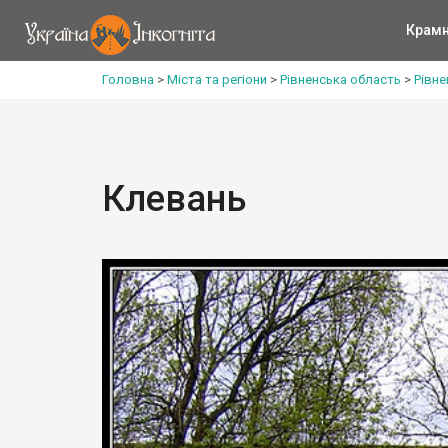
Крам
Головна
>
Міста та регіони
>
Рівненська область
>
Рівне
Клевань