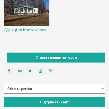
Дідівці та Костомаров
Станьте нашим автором
Підтримати сайт