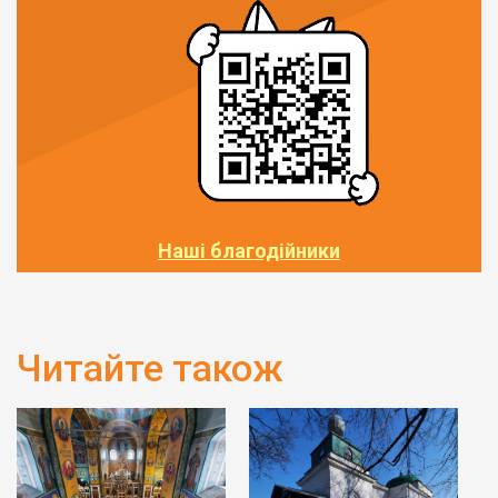
Наші благодійники
Читайте також