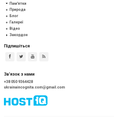
Пам'ятки
Природа
Блог
Галереї
Відео
Закордон
Підпишіться
Зв'язок з нами
+38 050 9364428
ukrainaincognita.com@gmail.com