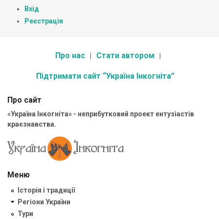
Вхід
Реєстрація
Про нас
Стати автором
Підтримати сайт “Україна Інкогніта”
Про сайт
«Україна Інкогніта» - неприбутковий проект ентузіастів
краєзнавства.
Меню
Історія і традиції
Регіони України
Тури