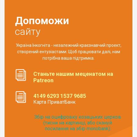
Допоможи
сайту
Україна Інкогніта - незалежний краєзнавчий проект,
створений ентузіастами. Щоб працювати далі, нам
потрібна ваша підтримка.
Станьте нашим меценатом на
Patreon
4149 6293 1537 9685
Карта ПриватБанк
Збір на оцифровку козацьких церков
(тисни на картинці, або скануй
посилання на збір monobank):