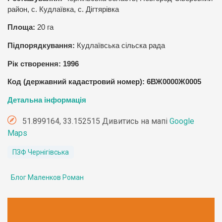
район, с. Кудлаївка, с. Дігтярівка
Площа:
20
га
Підпорядкування:
Кудлаївська сільска рада
Рік створення: 1996
Код (державний кадастровий номер)
: 6ВЖ0000Ж0005
Детальна інформація
51.899164, 33.152515 Дивитись на мапі
Google
Maps
ПЗФ Чернігівська
Блог Маленков Роман