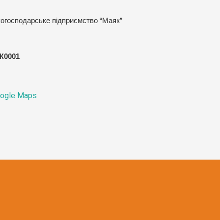
когосподарське підприємство “Маяк”
Ж0001
ogle Maps