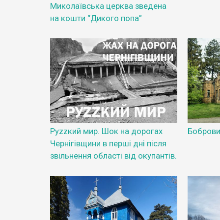
Миколаївська церква зведена
на кошти “Дикого попа”
Руzzкий мир. Шок на дорогах
Боброви
Чернігівщини в перші дні після
звільнення області від окупантів.