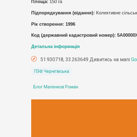
Площа:
150
га
Підпорядкування (відання):
Колективне сільсь
Рік створення:
1996
Код (державний кадастровий номер): 5А00000
Детальна інформація
51.930718, 33.263649 Дивитись на мапі
Go
ПЗФ Чернігівська
Блог Маленков Роман