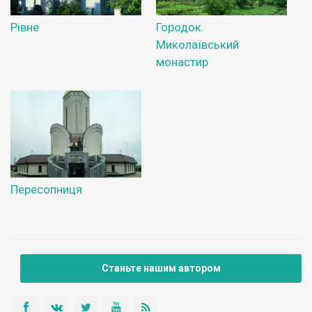
Рівне
Городок.
Миколаївський
монастир
Пересопниця
Станьте нашим автором