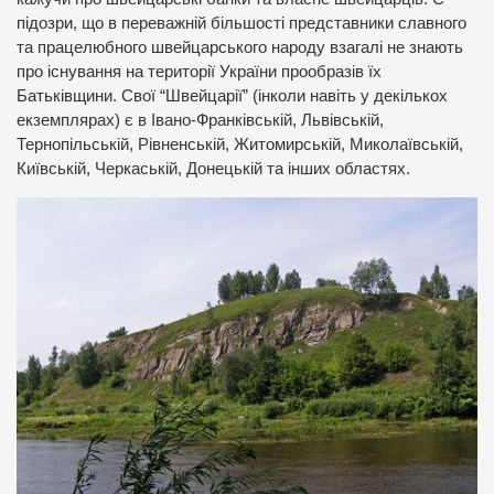
підозри, що в переважній більшості представники славного
та працелюбного швейцарського народу взагалі не знають
про існування на території України прообразів їх
Батьківщини. Свої “Швейцарії” (інколи навіть у декількох
екземплярах) є в Івано-Франківській, Львівській,
Тернопільській, Рівненській, Житомирській, Миколаївській,
Київській, Черкаській, Донецькій та інших областях.