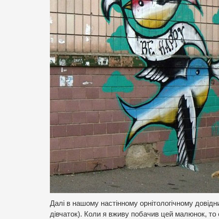
Далі в нашому настінному орнітологічному довідн
дівчаток). Коли я вживу побачив цей малюнок, то 