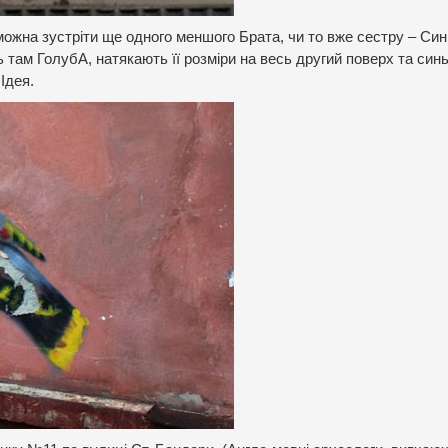
 можна зустріти ще одного меншого Брата, чи то вже сестру – Си
 там ГолубА, натякають її розміри на весь другий поверх та синь
Ідея.