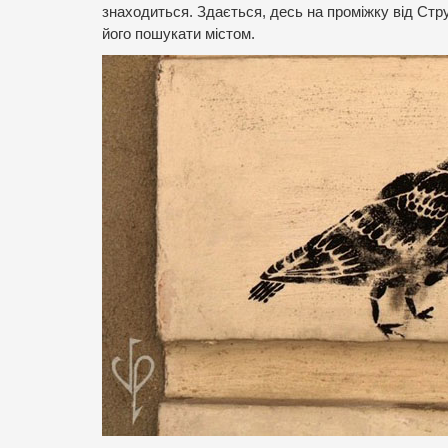
знаходиться. Здається, десь на проміжку від Стру
його пошукати містом.