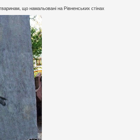
тваринам, що намальовані на Рівненських стінах