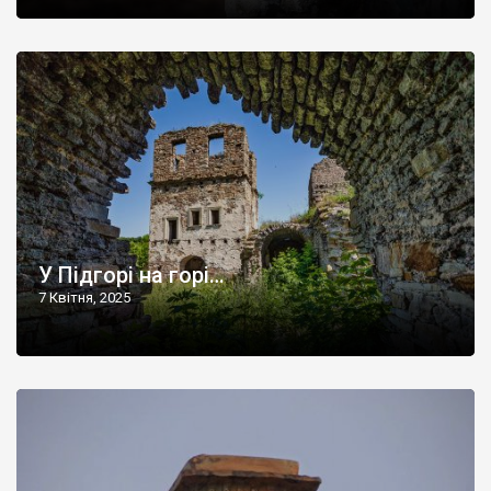
У Підгорі на горі…
7 Квітня, 2025