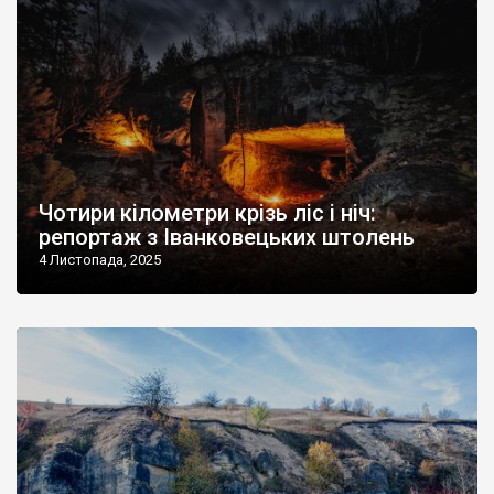
Чотири кілометри крізь ліс і ніч:
репортаж з Іванковецьких штолень
4 Листопада, 2025