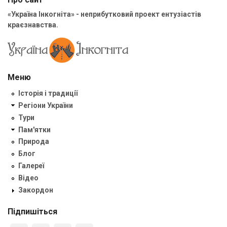
«Україна Інкогніта» - неприбутковий проект ентузіастів
краєзнавства.
Меню
Історія і традиції
Регіони України
Тури
Пам'ятки
Природа
Блог
Галереї
Відео
Закордон
Підпишіться