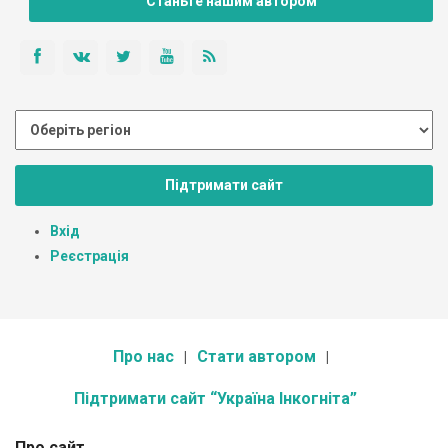
Станьте нашим автором
Підтримати сайт
Вхід
Реєстрація
Про нас
Стати автором
Підтримати сайт “Україна Інкогніта”
Про сайт