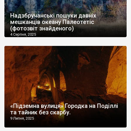
Надзбручанські пошуки давніх
мешканців океану Палеотетіс
(фотозвіт знайденого)
4 Серпня, 2025
«Підземна вулиця» Городка на Поділлі
та тайник без скарбу.
9 Липня, 2025