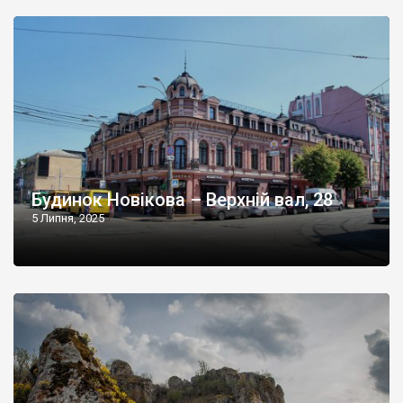
Будинок Новікова – Верхній вал, 28
5 Липня, 2025