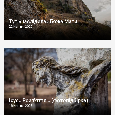
Тут «наслідила» Божа Мати
22 Квітня, 2025
Ісус.. Розп’яття… (фотопідбірка)
18 Квітня, 2025