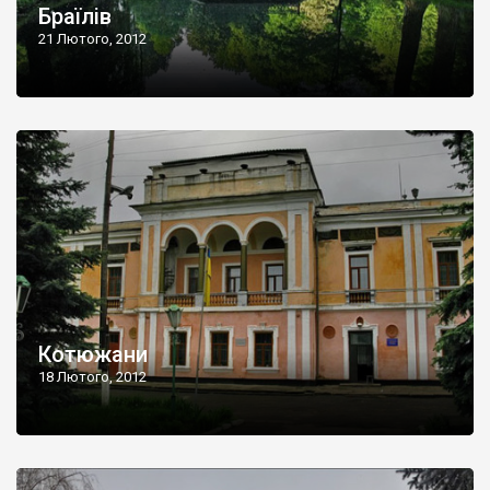
Браїлів
21 Лютого, 2012
Котюжани
18 Лютого, 2012