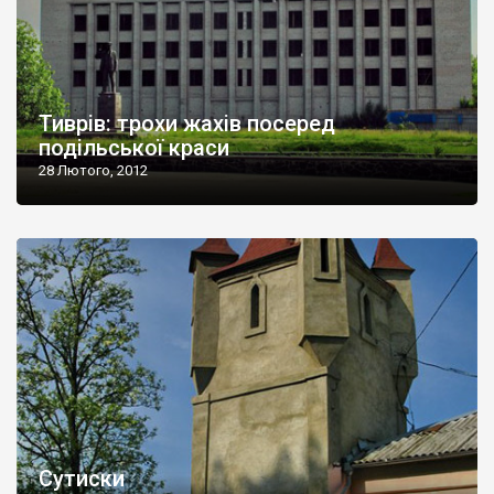
Тиврів: трохи жахів посеред
подільської краси
28 Лютого, 2012
Сутиски