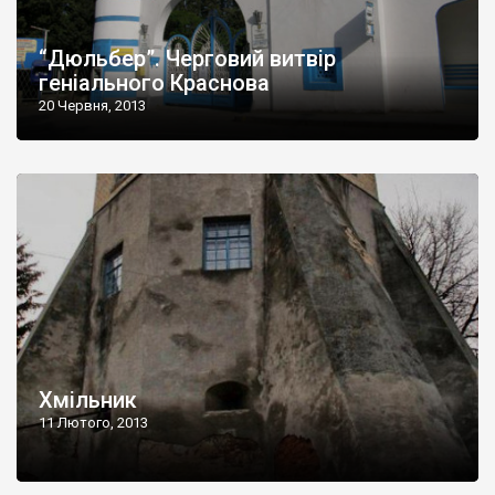
“Дюльбер”. Черговий витвір
геніального Краснова
20 Червня, 2013
Хмільник
11 Лютого, 2013