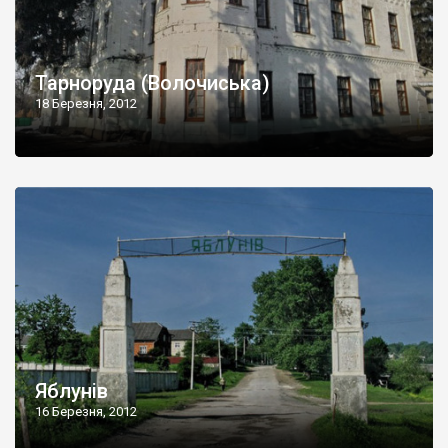
Тарноруда (Волочиська)
18 Березня, 2012
Яблунів
16 Березня, 2012