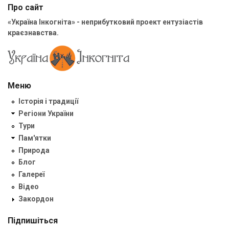
Про сайт
«Україна Інкогніта» - неприбутковий проект ентузіастів
краєзнавства.
Меню
Історія і традиції
Регіони України
Тури
Пам'ятки
Природа
Блог
Галереї
Відео
Закордон
Підпишіться