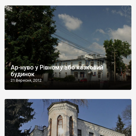
Ар-нуво у Рівному або казковий
будинок
21 Вересня, 2012