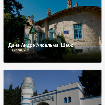
Дача Андрэ Ансельма. Шабо
13 Серпня, 2013