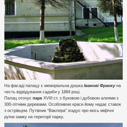
На фасаді палацу є меморіальна дошка
Іванові Франку
на
честь відвідування садиби у 1884 році.
Палац оточує
парк
XVIII ст. з буковою і дубовою алеями з
300-літніми деревами. Особливою краси йому надає ставок
з острівцем. Путівник “Ваклера” згадує про якісь міфічні
руїни замку на території парку.