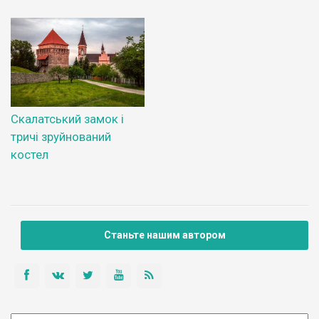
Скалатський замок і
тричі зруйнований
костел
Станьте нашим автором