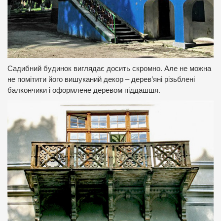
Садибний будинок виглядає досить скромно. Але не можна
не помітити його вишуканий декор – дерев’яні різьблені
балкончики і оформлене деревом піддашшя.