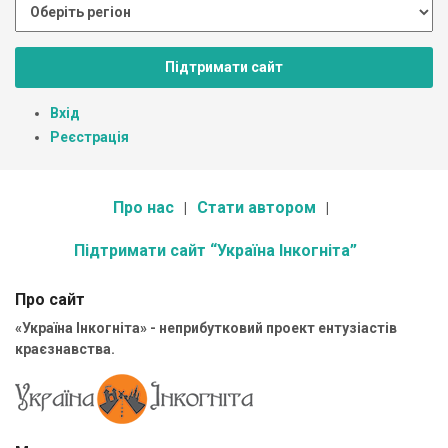
Підтримати сайт
Вхід
Реєстрація
Про нас
Стати автором
Підтримати сайт “Україна Інкогніта”
Про сайт
«Україна Інкогніта» - неприбутковий проект ентузіастів
краєзнавства.