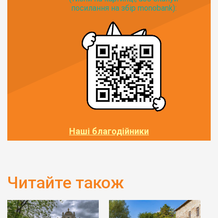
посилання на збір monobank):
Наші благодійники
Читайте також