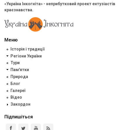
«Україна Інкогніта» - неприбутковий проект ентузіастів
краєзнавства.
Меню
Історія і традиції
Регіони України
Тури
Пам'ятки
Природа
Блог
Галереї
Відео
Закордон
Підпишіться