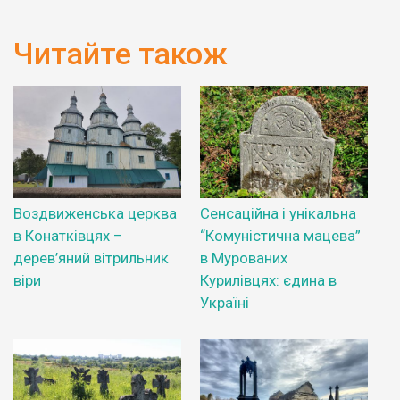
Читайте також
Воздвиженська церква
Сенсаційна і унікальна
в Конатківцях –
“Комуністична мацева”
дерев’яний вітрильник
в Мурованих
віри
Курилівцях: єдина в
Україні