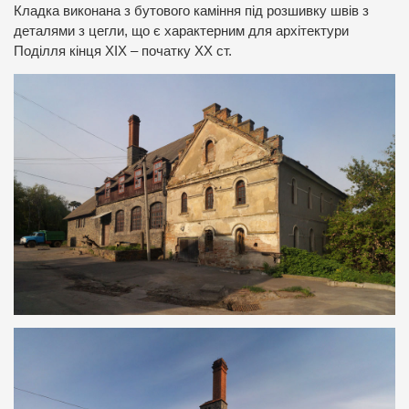
Кладка виконана з бутового каміння під розшивку швів з
деталями з цегли, що є характерним для архітектури
Поділля кінця ХІХ – початку ХХ ст.