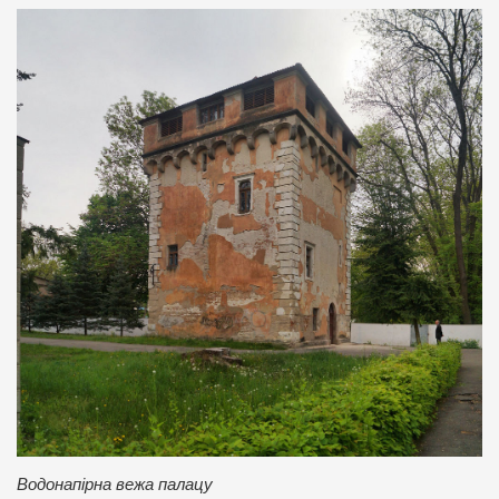
Водонапірна вежа палацу