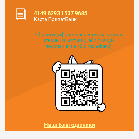
4149 6293 1537 9685
Карта ПриватБанк
Збір на оцифровку козацьких церков
(тисни на картинці, або скануй
посилання на збір monobank):
Наші благодійники