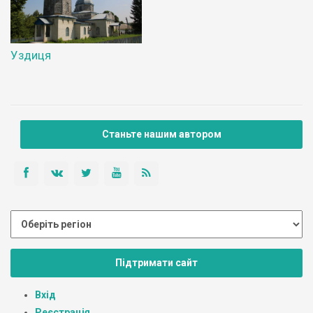
Уздиця
Станьте нашим автором
Підтримати сайт
Вхід
Реєстрація