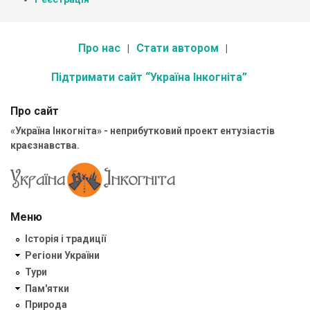
Про нас
Стати автором
Підтримати сайт “Україна Інкогніта”
Про сайт
«Україна Інкогніта» - неприбутковий проект ентузіастів
краєзнавства.
Меню
Історія і традиції
Регіони України
Тури
Пам'ятки
Природа