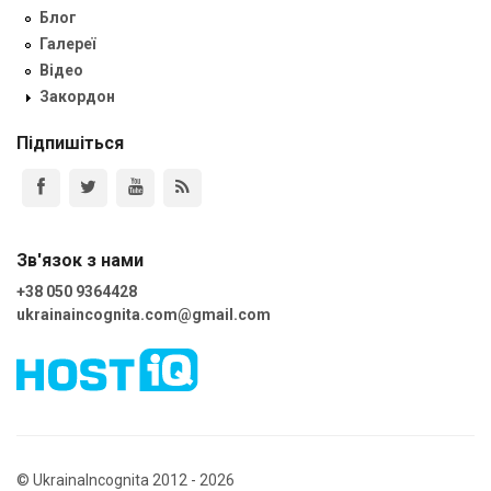
Блог
Галереї
Відео
Закордон
Підпишіться
Зв'язок з нами
+38 050 9364428
ukrainaincognita.com@gmail.com
© UkrainaIncognita 2012 - 2026