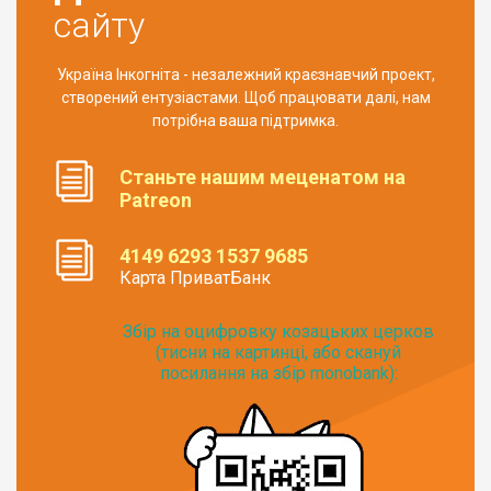
сайту
Україна Інкогніта - незалежний краєзнавчий проект,
створений ентузіастами. Щоб працювати далі, нам
потрібна ваша підтримка.
Станьте нашим меценатом на
Patreon
4149 6293 1537 9685
Карта ПриватБанк
Збір на оцифровку козацьких церков
(тисни на картинці, або скануй
посилання на збір monobank):