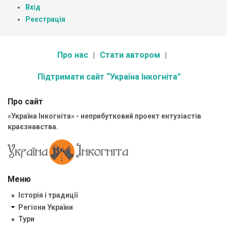
Вхід
Реєстрація
Про нас
Стати автором
Підтримати сайт “Україна Інкогніта”
Про сайт
«Україна Інкогніта» - неприбутковий проект ентузіастів
краєзнавства.
Меню
Історія і традиції
Регіони України
Тури