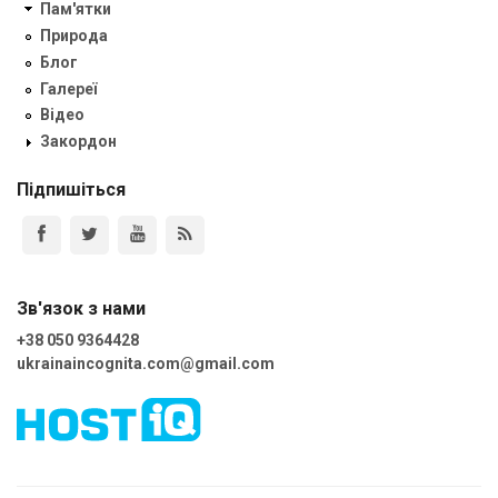
Пам'ятки
Природа
Блог
Галереї
Відео
Закордон
Підпишіться
Зв'язок з нами
+38 050 9364428
ukrainaincognita.com@gmail.com