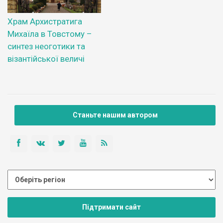
Храм Архистратига
Михаїла в Товстому –
синтез неоготики та
візантійської величі
Станьте нашим автором
Підтримати сайт