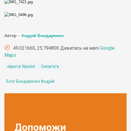
Автор –
Андрій Бондаренко
49.021660, 25.794800 Дивитись на мапі
Google
Maps
євреї в Україні
Синагога
Блог Бондаренко Андрій
Допоможи