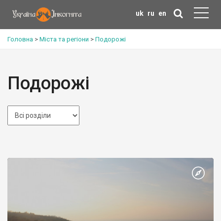
uk
ru
en
Головна
>
Міста та регіони
>
Подорожі
Подорожі