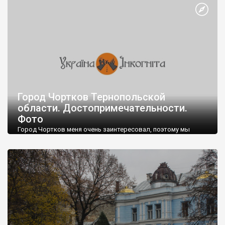
Город Чортков Тернопольской
области. Достопримечательности.
Фото
Город Чортков меня очень заинтересовал, поэтому мы
решили включить его в наш маршрут по Западной Украин