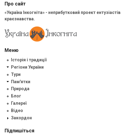
Про сайт
«Україна Інкогніта» - неприбутковий проект ентузіастів
краєзнавства.
Меню
Історія і традиції
Регіони України
Тури
Пам'ятки
Природа
Блог
Галереї
Відео
Закордон
Підпишіться