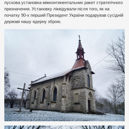
пускова установка міжконтинентальних ракет стратегічного
призначення. Установку ліквідували після того, як на
початку 90-х перший Президент України подарував сусідній
державі нашу ядерну зброю.