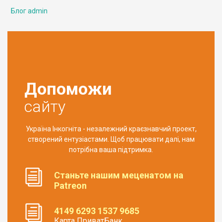
Блог admin
Допоможи
сайту
Україна Інкогніта - незалежний краєзнавчий проект,
створений ентузіастами. Щоб працювати далі, нам
потрібна ваша підтримка.
Станьте нашим меценатом на
Patreon
4149 6293 1537 9685
Карта ПриватБанк