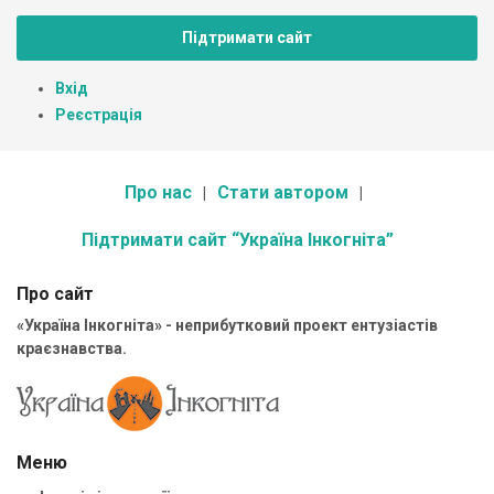
Підтримати сайт
Вхід
Реєстрація
Про нас
Стати автором
Підтримати сайт “Україна Інкогніта”
Про сайт
«Україна Інкогніта» - неприбутковий проект ентузіастів
краєзнавства.
Меню