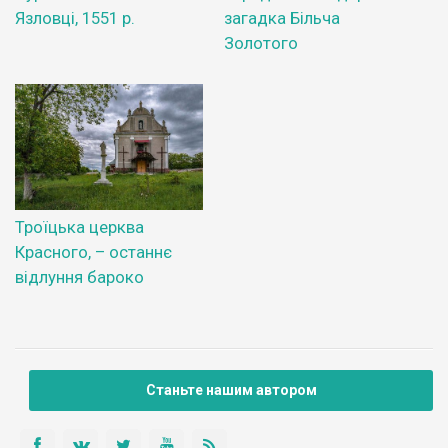
Язловці, 1551 р.
загадка Більча
Золотого
Троїцька церква
Красного, – останнє
відлуння бароко
Станьте нашим автором