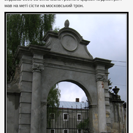
мав на меті сісти на московський трон.