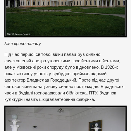
Ліве крило палацу
Під час першої світової війни палац був сильно
спустошений австро-угорськими і російськими військами,
але у міжвоєнні роки споруду було відновлено. В 1920-х
роках активну участь у відбудові приймав відомий
архітектор Владислав Городецький. Проте під час другої
світової війни палац знову сильно постраждав. В радянські
часи в будівлі господарювали бібліотека, ПТУ, будинок
культури і навіть шкіргалантерейна фабрика.