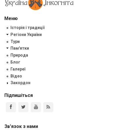
Меню
Історія і традиції
Регіони України
Тури
Пам'ятки
Природа
Блог
Галереї
Відео
Закордон
Підпишіться
Зв'язок з нами