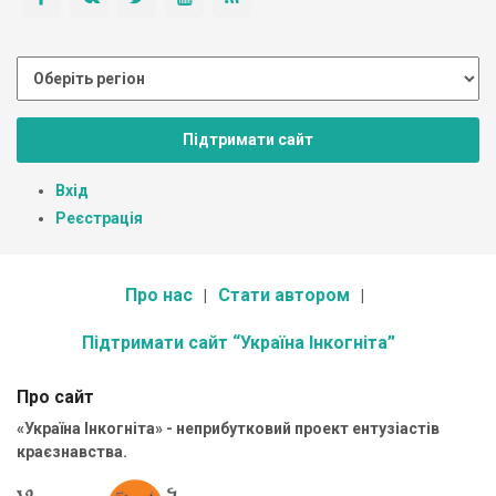
Підтримати сайт
Вхід
Реєстрація
Про нас
Стати автором
Підтримати сайт “Україна Інкогніта”
Про сайт
«Україна Інкогніта» - неприбутковий проект ентузіастів
краєзнавства.