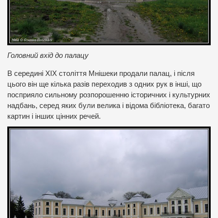
Головний вхід до палацу
В середині ХІХ століття Мнішеки продали палац, і після
цього він ще кілька разів переходив з одних рук в інші, що
посприяло сильному розпорошенню історичних і культурних
надбань, серед яких були велика і відома бібліотека, багато
картин і інших цінних речей.