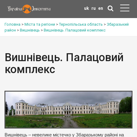
uk
ru
en
Головна
>
Міста та регіони
>
Тернопільська область
>
Збаразький
район
>
Вишнівець
>
Вишнівець. Палацовий комплекс
Вишнівець. Палацовий
комплекс
Вишнівець – невелике містечко у Збаразькому районі на