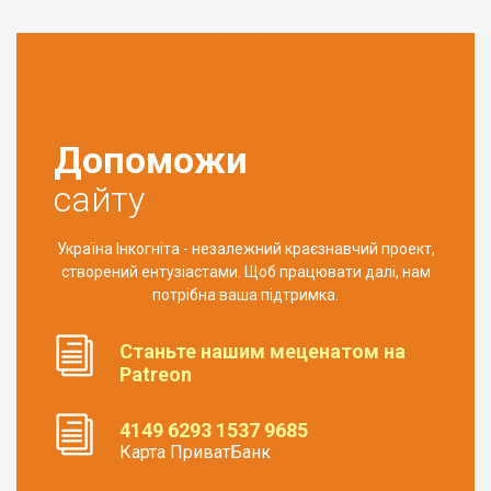
Допоможи
сайту
Україна Інкогніта - незалежний краєзнавчий проект,
створений ентузіастами. Щоб працювати далі, нам
потрібна ваша підтримка.
Станьте нашим меценатом на
Patreon
4149 6293 1537 9685
Карта ПриватБанк