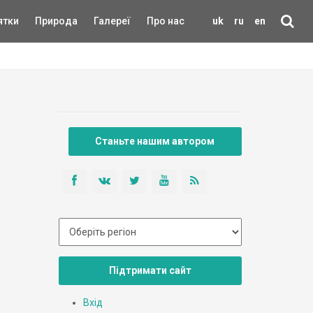
ятки
Природа
Галереї
Про нас
uk
ru
en
Станьте нашим автором
Підтримати сайт
Вхід