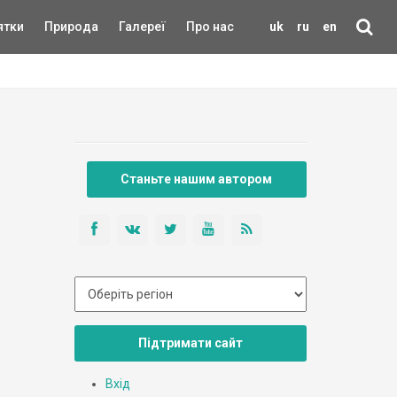
ятки
Природа
Галереї
Про нас
uk
ru
en
Станьте нашим автором
Підтримати сайт
Вхід