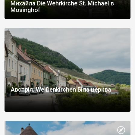
Михайла Die Wehrkirche St. Michael в
Mosinghof
Австрія. Weißenkirchen Біла церква