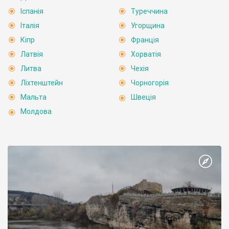
Іспанія
Туреччина
Італія
Угорщина
Кіпр
Франція
Латвія
Хорватія
Литва
Чехія
Ліхтенштейн
Чорногорія
Мальта
Швеція
Молдова