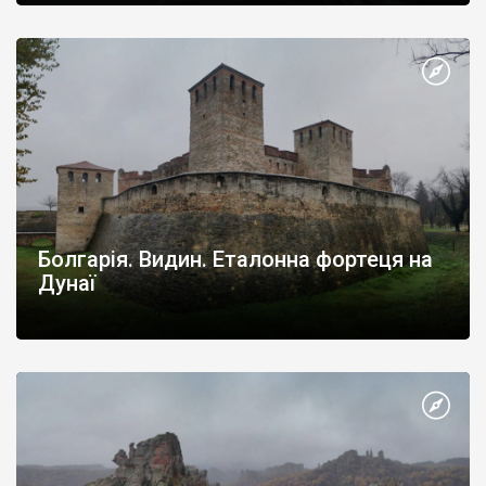
Болгарія. Видин. Еталонна фортеця на
Дунаї