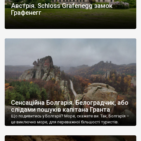
Австрія. Schloss Grafenegg замок
Графенегг
Сенсаційна Болгарія. Белоградчик, або
слідами пошуків капітана Гранта
Що подивитись у Болгарії? Море, скажете ви. Так, Болгарія –
це виключно море, для переважної більшості туристів.