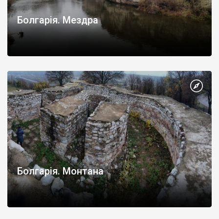
Болгарія. Мездра
Болгарія. Монтана