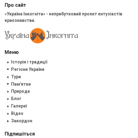
Про сайт
«Україна Інкогніта» - неприбутковий проект ентузіастів
краєзнавства.
Меню
Історія і традиції
Регіони України
Тури
Пам'ятки
Природа
Блог
Галереї
Відео
Закордон
Підпишіться